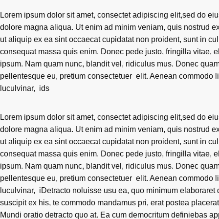
Lorem ipsum dolor sit amet, consectet adipiscing elit,sed do eiu
dolore magna aliqua. Ut enim ad minim veniam, quis nostrud exe
ut aliquip ex ea sint occaecat cupidatat non proident, sunt in cul
consequat massa quis enim. Donec pede justo, fringilla vitae, 
ipsum. Nam quam nunc, blandit vel, ridiculus mus. Donec quam fe
pellentesque eu, pretium consectetuer elit. Aenean commodo l
luculvinar, ids
Lorem ipsum dolor sit amet, consectet adipiscing elit,sed do eiu
dolore magna aliqua. Ut enim ad minim veniam, quis nostrud exe
ut aliquip ex ea sint occaecat cupidatat non proident, sunt in cul
consequat massa quis enim. Donec pede justo, fringilla vitae, 
ipsum. Nam quam nunc, blandit vel, ridiculus mus. Donec quam fe
pellentesque eu, pretium consectetuer elit. Aenean commodo l
luculvinar, iDetracto noluisse usu ea, quo minimum elaboraret dis
suscipit ex his, te commodo mandamus pri, erat postea placerat
Mundi oratio detracto quo at. Ea cum democritum definiebas app