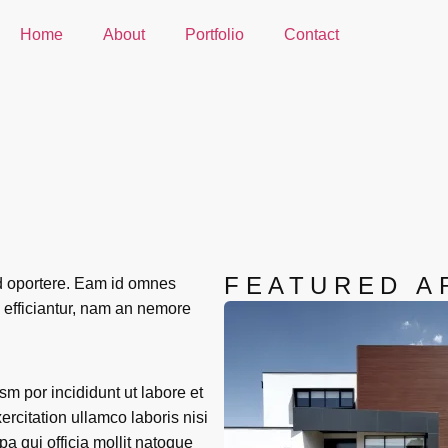
Home
About
Portfolio
Contact
FEATURED A
uid oportere. Eam id omnes
s efficiantur, nam an nemore
sm por incididunt ut labore et
rcitation ullamco laboris nisi
pa qui officia mollit natoque