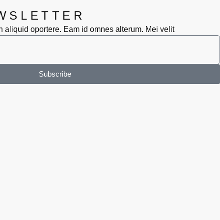
WSLETTER
n aliquid oportere. Eam id omnes alterum. Mei velit
Subscribe