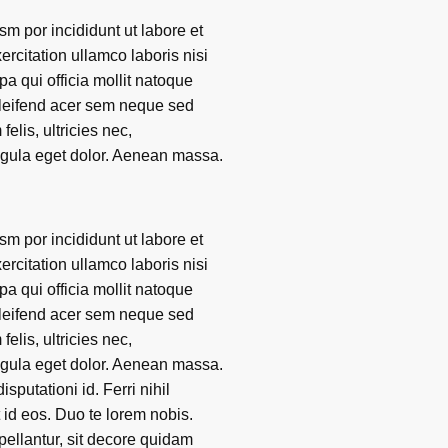
sm por incididunt ut labore et
rcitation ullamco laboris nisi
pa qui officia mollit natoque
eleifend acer sem neque sed
lis, ultricies nec,
igula eget dolor. Aenean massa.
sm por incididunt ut labore et
rcitation ullamco laboris nisi
pa qui officia mollit natoque
eleifend acer sem neque sed
lis, ultricies nec,
igula eget dolor. Aenean massa.
putationi id. Ferri nihil
 id eos. Duo te lorem nobis.
ellantur, sit decore quidam