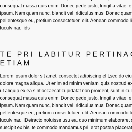
consequat massa quis enim. Donec pede justo, fringilla vitae, 
ipsum. Nam quam nunc, blandit vel, ridiculus mus. Donec quam fe
pellentesque eu, pretium consectetuer elit. Aenean commodo l
luculvinar, ids
TE PRI LABITUR PERTINA
ETIAM
Lorem ipsum dolor sit amet, consectet adipiscing elit,sed do eiu
dolore magna aliqua. Ut enim ad minim veniam, quis nostrud exe
ut aliquip ex ea sint occaecat cupidatat non proident, sunt in cul
consequat massa quis enim. Donec pede justo, fringilla vitae, 
ipsum. Nam quam nunc, blandit vel, ridiculus mus. Donec quam fe
pellentesque eu, pretium consectetuer elit. Aenean commodo l
luculvinar, iDetracto noluisse usu ea, quo minimum elaboraret dis
suscipit ex his, te commodo mandamus pri, erat postea placerat