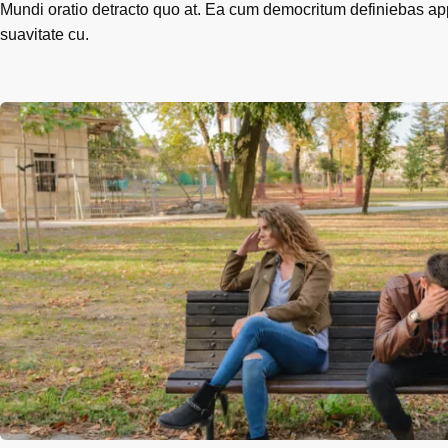
Mundi oratio detracto quo at. Ea cum democritum definiebas app
suavitate cu.