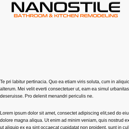
Te pri labitur pertinacia. Quo ea etiam viris soluta, cum in aliq
alterum. Mei velit everti consectetuer ut, eam ea simul urbanita
deseruisse. Pro delenit menandri periculis ne.
Lorem ipsum dolor sit amet, consectet adipiscing elit,sed do eiu
dolore magna aliqua. Ut enim ad minim veniam, quis nostrud exe
ut aliquip ex ea sint occaecat cupidatat non proident, sunt in cul